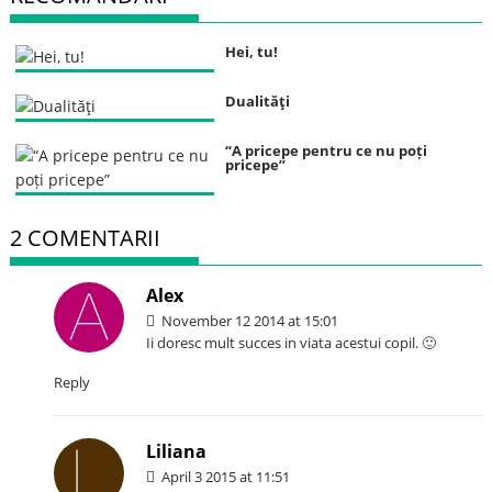
Hei, tu!
Dualităţi
“A pricepe pentru ce nu poți
pricepe”
2 COMENTARII
Alex
November 12 2014 at 15:01
Ii doresc mult succes in viata acestui copil. 🙂
Reply
Liliana
April 3 2015 at 11:51