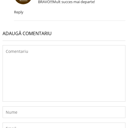
BRAVO!!!Mult succes mai departe!
Reply
ADAUGĂ COMENTARIU