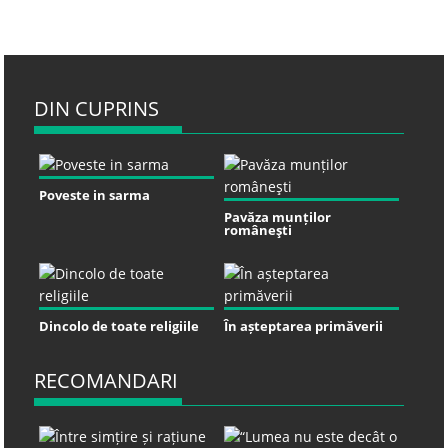
DIN CUPRINS
Poveste in sarma
Pavăza munților
româneşti
Dincolo de toate religiile
În așteptarea primăverii
RECOMANDARI