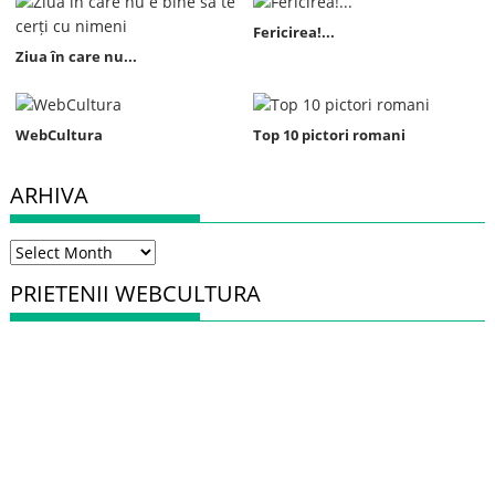
Fericirea!...
Ziua în care nu...
WebCultura
Top 10 pictori romani
ARHIVA
Arhiva
PRIETENII WEBCULTURA