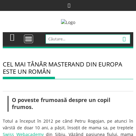
Skip
to
content
CEL MAI TÂNĂR MASTERAND DIN EUROPA
ESTE UN ROMÂN
O poveste frumoasă despre un copil
frumos.
Totul a început în 2012 pe când Petru Rogojan, pe atunci în
vârstă de doar 10 ani, a pășit, însoțit de mama sa, pe treptele
Swiss Webacademy
din Sibiu. Văzând pasiunea fiului, mama