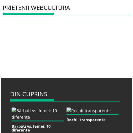
PRIETENII WEBCULTURA
DIN CUPRINS
Rochii transparente
Bărbați vs. femei: 10
diferențe