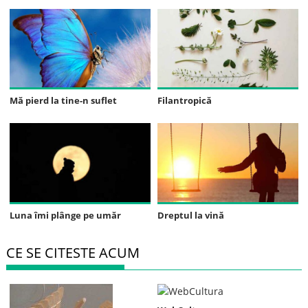
Mă pierd la tine-n suflet
Filantropică
Luna îmi plânge pe umăr
Dreptul la vină
CE SE CITESTE ACUM