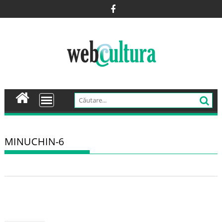
Skip
to
content
MINUCHIN-6