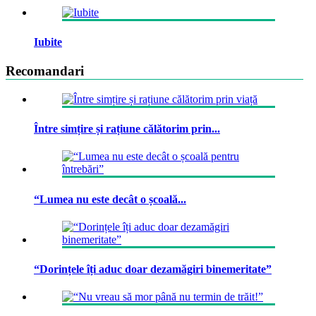
Iubite
Recomandari
Între simțire și rațiune călătorim prin...
“Lumea nu este decât o școală...
“Dorințele îți aduc doar dezamăgiri binemeritate”