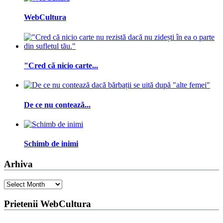
WebCultura
"Cred că nicio carte...
De ce nu contează...
Schimb de inimi
Arhiva
Arhiva
Prietenii WebCultura