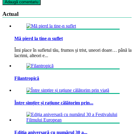
Actual
Mă pierd la tine-n suflet
Îmi place în sufletul tău, frumos și trist, uneori doare… până la
lacrimi, alteori e...
Filantropică
Între simțire și rațiune călătorim prin...
Ediția aniversară cu numărul 30 a...