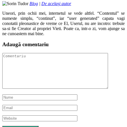
Blog
|
De același autor
Uneori, prin ochii mei, internetul se vede altfel. “Contentul” se
numeste simplu, “continut”, iar “user generated” capata vagi
conotatii pleonastice de vreme ce El, Userul, nu are incotro: trebuie
sa-si fie Creator al propriei Vieti. Poate ca, intr-o zi, vom ajunge sa
ne cunoastem mai bine.
Adaugă comentariu