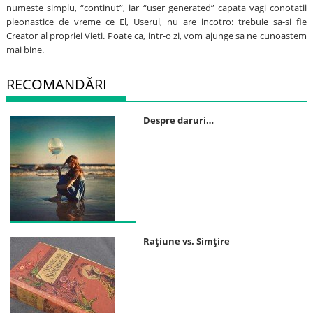
numeste simplu, “continut”, iar “user generated” capata vagi conotatii
pleonastice de vreme ce El, Userul, nu are incotro: trebuie sa-si fie
Creator al propriei Vieti. Poate ca, intr-o zi, vom ajunge sa ne cunoastem
mai bine.
RECOMANDĂRI
Despre daruri…
Raţiune vs. Simţire