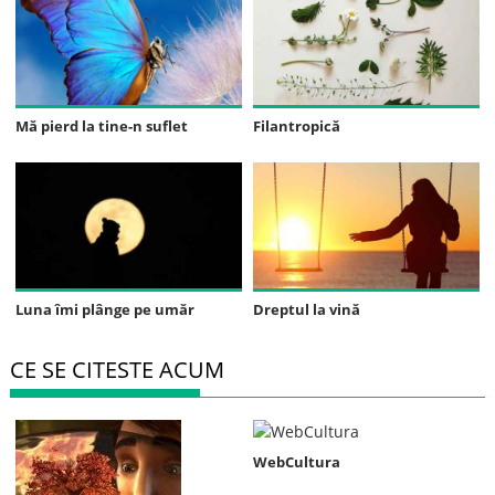
Mă pierd la tine-n suflet
Filantropică
Luna îmi plânge pe umăr
Dreptul la vină
CE SE CITESTE ACUM
WebCultura