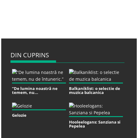
DIN CUPRINS
“De lumina noastră ne
Balkaniklist: o selectie de
temem, nu...
muzica balcanica
Gelozie
Hooleelogans: Sanziana si
Pepelea