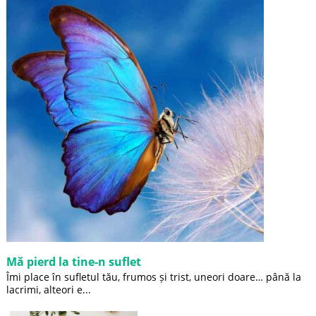
Mă pierd la tine-n suflet
Îmi place în sufletul tău, frumos și trist, uneori doare… până la
lacrimi, alteori e...