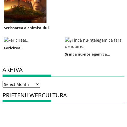
Scrisoarea alchimistului
Fericirea!...
Și încă nu-nțelegem că...
ARHIVA
Arhiva
PRIETENII WEBCULTURA