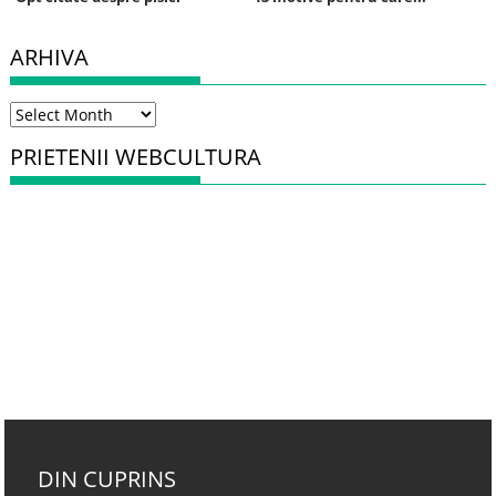
ARHIVA
Arhiva
PRIETENII WEBCULTURA
DIN CUPRINS