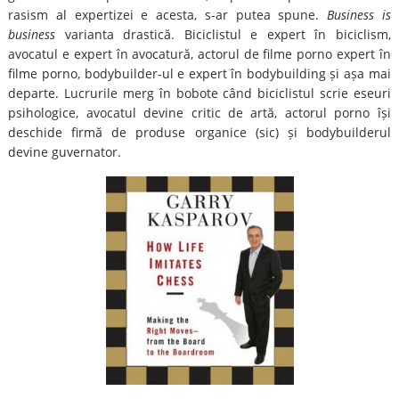
rasism al expertizei e acesta, s-ar putea spune.
B
usiness is
business
varianta drastică. Biciclistul e expert în biciclism,
avocatul e expert în avocatură, actorul de filme porno expert în
filme porno, bodybuilder-ul e expert în bodybuilding și așa mai
departe. Lucrurile merg în bobote când biciclistul scrie eseuri
psihologice, avocatul devine critic de artă, actorul porno își
deschide firmă de produse organice (sic) și bodybuilderul
devine guvernator.