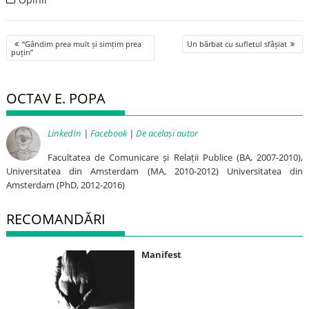
Post
“Gândim prea mult și simțim prea
Un bărbat cu sufletul sfâșiat
navigation
puțin”
OCTAV E. POPA
LinkedIn
|
Facebook
|
De același autor
Facultatea de Comunicare și Relații Publice (BA, 2007-2010),
Universitatea din Amsterdam (MA, 2010-2012) Universitatea din
Amsterdam (PhD, 2012-2016)
RECOMANDĂRI
Manifest