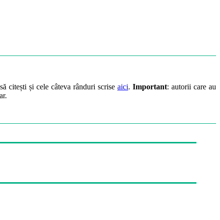
să citești și cele câteva rânduri scrise
aici
.
Important
: autorii care au
ar.