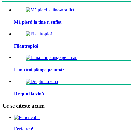
Mă pierd la tine-n suflet
Filantropică
Luna îmi plânge pe umăr
Dreptul la vină
Ce se citeste acum
Fericirea!...