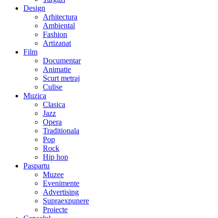
Design
Arhitectura
Ambiental
Fashion
Artizanat
Film
Documentar
Animatie
Scurt metraj
Culise
Muzica
Clasica
Jazz
Opera
Traditionala
Pop
Rock
Hip hop
Paspartu
Muzee
Evenimente
Advertising
Supraexpunere
Proiecte