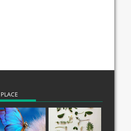
 PLACE