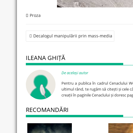
Proza
Post
Decalogul manipulării prin mass-media
navigation
ILEANA GHIȚĂ
De același autor
Pentru a publica în cadrul Cenaclului W
ultimul rând, te rugăm să citești și cele 
creații în paginile Cenaclului și doresc p
RECOMANDĂRI