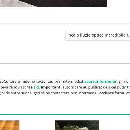
Încă o iluzie optică incredibilă
ebCultura trimite-ne textul tău prin intermediul
acestui formular
. Și, nu 
câteva rânduri scrise
aici
.
Important
: autorii care au publicat deja cel puțin tr
agini de autor sunt rugați să ne contacteze prin intermediul aceluiași formular