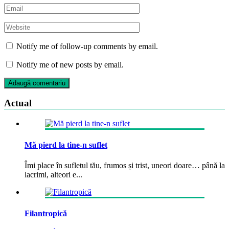
Notify me of follow-up comments by email.
Notify me of new posts by email.
Actual
Mă pierd la tine-n suflet
Îmi place în sufletul tău, frumos și trist, uneori doare… până la
lacrimi, alteori e...
Filantropică