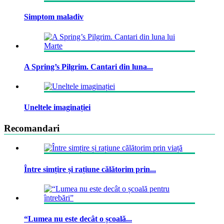
Simptom maladiv
A Spring’s Pilgrim. Cantari din luna...
Uneltele imaginației
Recomandari
Între simțire și rațiune călătorim prin...
“Lumea nu este decât o școală...