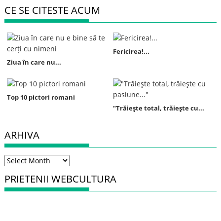
CE SE CITESTE ACUM
Fericirea!...
Ziua în care nu...
Top 10 pictori romani
"Trăieşte total, trăieşte cu...
ARHIVA
Arhiva
PRIETENII WEBCULTURA