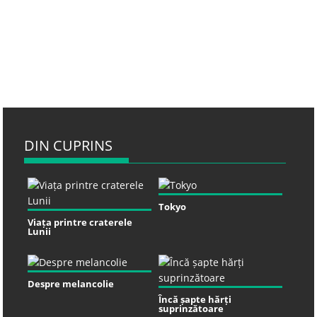
DIN CUPRINS
Tokyo
Viața printre craterele
Lunii
Despre melancolie
Încă șapte hărți
suprinzătoare