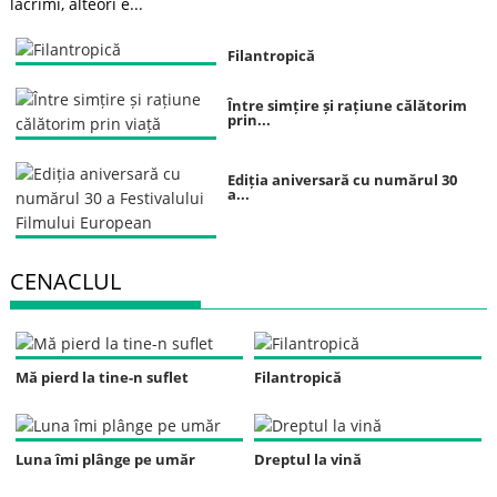
lacrimi, alteori e...
Filantropică
Între simțire și rațiune călătorim
prin...
Ediția aniversară cu numărul 30
a...
CENACLUL
Mă pierd la tine-n suflet
Filantropică
Luna îmi plânge pe umăr
Dreptul la vină