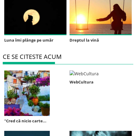
Luna îmi plânge pe umăr
Dreptul la vină
CE SE CITESTE ACUM
WebCultura
"Cred că nicio carte...