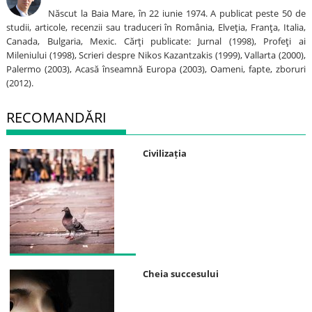
Născut la Baia Mare, în 22 iunie 1974. A publicat peste 50 de
studii, articole, recenzii sau traduceri în România, Elveţia, Franţa, Italia,
Canada, Bulgaria, Mexic. Cărţi publicate: Jurnal (1998), Profeţi ai
Mileniului (1998), Scrieri despre Nikos Kazantzakis (1999), Vallarta (2000),
Palermo (2003), Acasă înseamnă Europa (2003), Oameni, fapte, zboruri
(2012).
RECOMANDĂRI
Civilizația
Cheia succesului