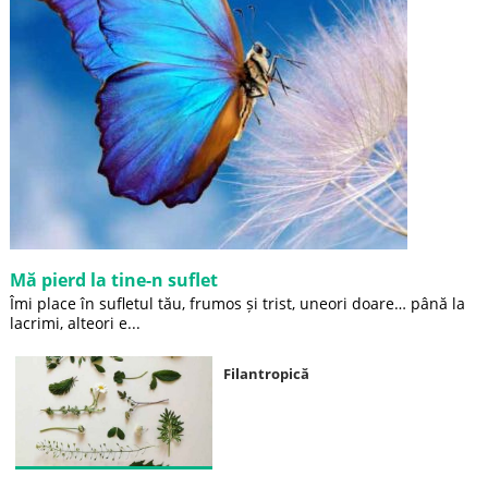
Mă pierd la tine-n suflet
Îmi place în sufletul tău, frumos și trist, uneori doare… până la
lacrimi, alteori e...
Filantropică