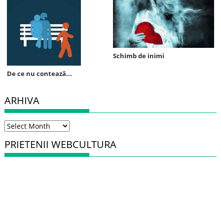
Schimb de inimi
De ce nu contează...
ARHIVA
Arhiva
PRIETENII WEBCULTURA