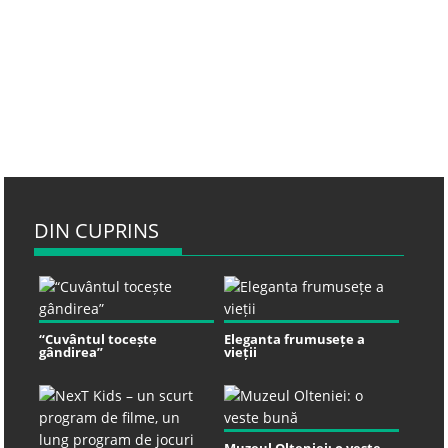
DIN CUPRINS
“Cuvântul tocește
Eleganta frumusețe a
gândirea”
vieții