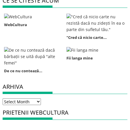
CE SE CITESTE ACUM
WebCultura
"Cred că nicio carte...
Fii langa mine
De ce nu contează...
ARHIVA
Arhiva
PRIETENII WEBCULTURA