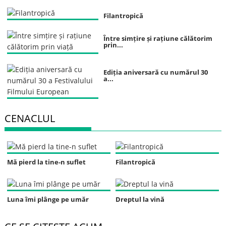
Filantropică
Între simțire și rațiune călătorim
prin...
Ediția aniversară cu numărul 30
a...
CENACLUL
Mă pierd la tine-n suflet
Filantropică
Luna îmi plânge pe umăr
Dreptul la vină