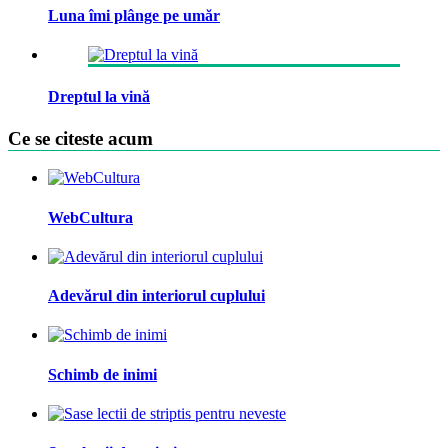
Luna îmi plânge pe umăr
Dreptul la vină
Ce se citeste acum
WebCultura
Adevărul din interiorul cuplului
Schimb de inimi