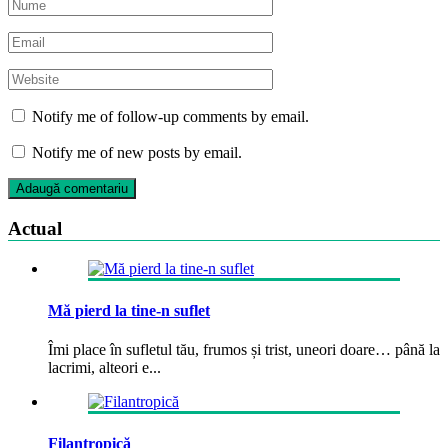
Notify me of follow-up comments by email.
Notify me of new posts by email.
Actual
Mă pierd la tine-n suflet
Îmi place în sufletul tău, frumos și trist, uneori doare… până la
lacrimi, alteori e...
Filantropică