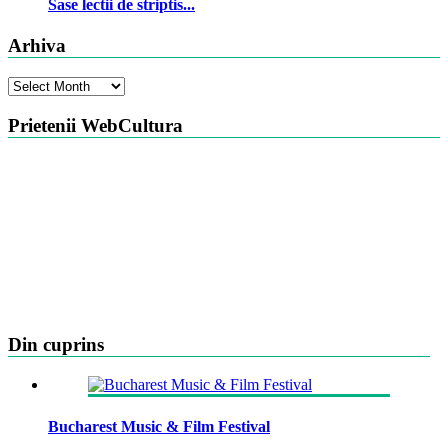
Sase lectii de striptis...
Arhiva
Arhiva
Prietenii WebCultura
Din cuprins
Bucharest Music & Film Festival