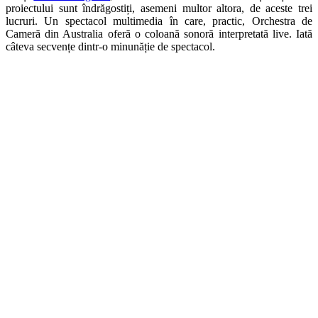
proiectului sunt îndrăgostiți, asemeni multor altora, de aceste trei
lucruri. Un spectacol multimedia în care, practic, Orchestra de
Cameră din Australia oferă o coloană sonoră interpretată live. Iată
câteva secvențe dintr-o minunăție de spectacol.