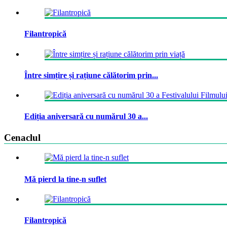
Filantropică
Între simțire și rațiune călătorim prin...
Ediția aniversară cu numărul 30 a...
Cenaclul
Mă pierd la tine-n suflet
Filantropică