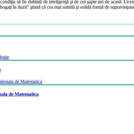
 condiţia să fie dublată de inteligenţă şi de cei şapte ani de acasă. Li
 bogaţi în iluzii" ştiind că cea mai subtilă şi solidă formă de supravie
e
onala de Matematica