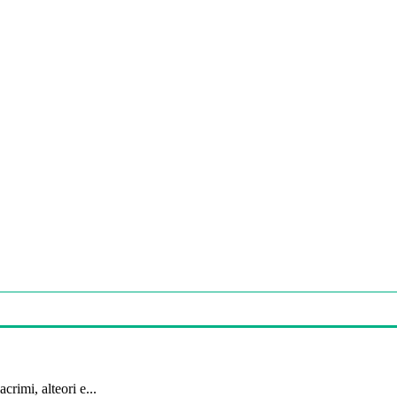
crimi, alteori e...