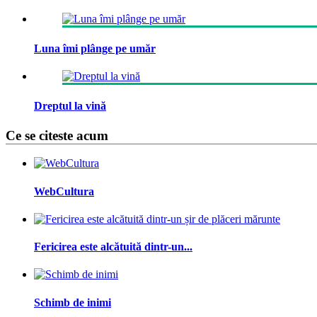
Luna îmi plânge pe umăr
Dreptul la vină
Ce se citeste acum
WebCultura
Fericirea este alcătuită dintr-un...
Schimb de inimi