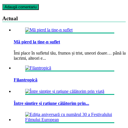
Actual
Mă pierd la tine-n suflet
Îmi place în sufletul tău, frumos și trist, uneori doare… până la
lacrimi, alteori e...
Filantropică
Între simțire și rațiune călătorim prin...