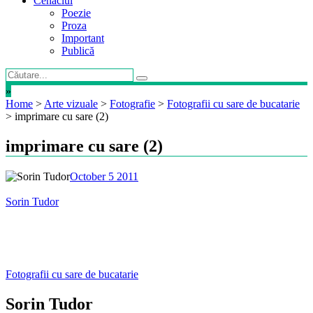
Cenaclul
Poezie
Proza
Important
Publică
»
Home
>
Arte vizuale
>
Fotografie
>
Fotografii cu sare de bucatarie
>
imprimare cu sare (2)
imprimare cu sare (2)
October 5 2011
Sorin Tudor
Post
Fotografii cu sare de bucatarie
navigation
Sorin Tudor