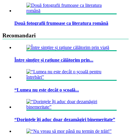
Două fotografii frumoase ca literatura română
Recomandari
Între simțire și rațiune călătorim prin...
“Lumea nu este decât o școală...
“Dorințele îți aduc doar dezamăgiri binemeritate”