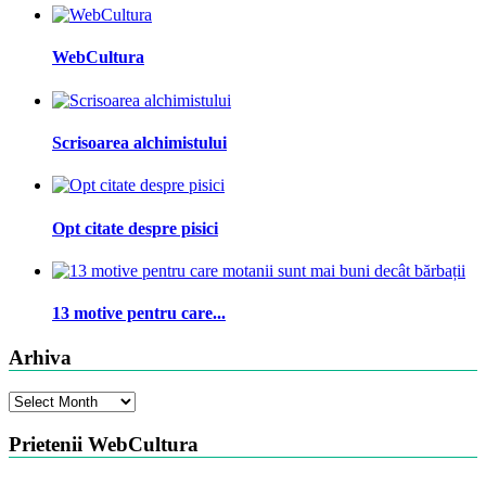
WebCultura
Scrisoarea alchimistului
Opt citate despre pisici
13 motive pentru care...
Arhiva
Arhiva
Prietenii WebCultura