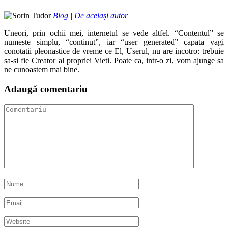
Blog
|
De același autor
Uneori, prin ochii mei, internetul se vede altfel. “Contentul” se
numeste simplu, “continut”, iar “user generated” capata vagi
conotatii pleonastice de vreme ce El, Userul, nu are incotro: trebuie
sa-si fie Creator al propriei Vieti. Poate ca, intr-o zi, vom ajunge sa
ne cunoastem mai bine.
Adaugă comentariu