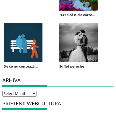
"Cred că nicio carte...
De ce nu contează...
Suflet pereche
ARHIVA
Arhiva
PRIETENII WEBCULTURA