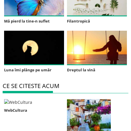
Mă pierd la tine-n suflet
Filantropică
Luna îmi plânge pe umăr
Dreptul la vină
CE SE CITESTE ACUM
WebCultura