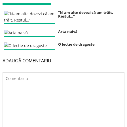
“N-am alte dovezi că am trăit.
Restul…”
Arta naivă
O lecție de dragoste
ADAUGĂ COMENTARIU