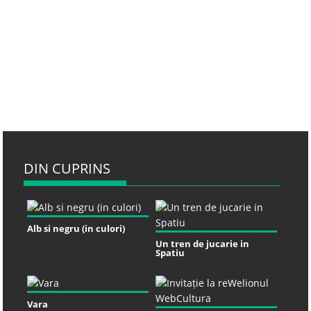
DIN CUPRINS
Alb si negru (in culori)
Un tren de jucarie in
Spatiu
Vara