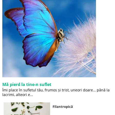
Mă pierd la tine-n suflet
Îmi place în sufletul tău, frumos și trist, uneori doare… până la
lacrimi, alteori e...
Filantropică