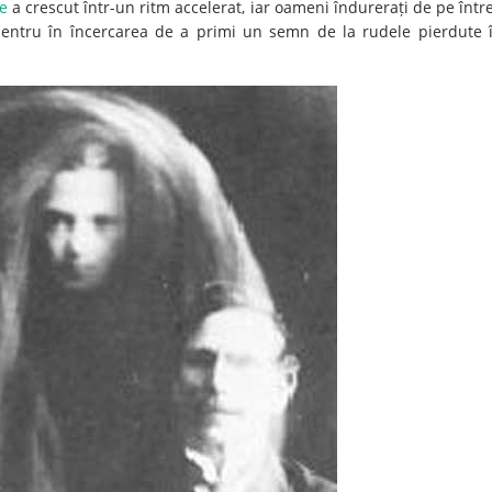
e
a crescut într-un ritm accelerat, iar oameni îndurerați de pe într
e pentru în încercarea de a primi un semn de la rudele pierdute 