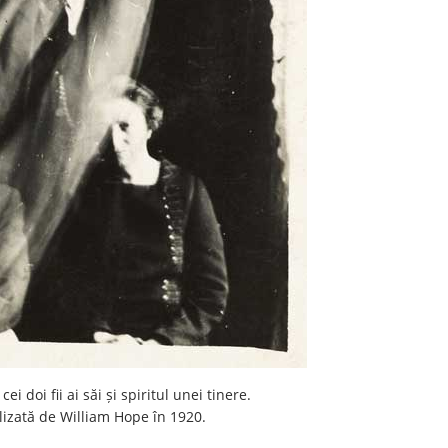
ei doi fii ai săi și spiritul unei tinere.
alizată de William Hope în 1920.