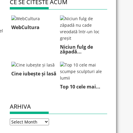
CE SE CITESTE ACUM
WebCultura
el
Niciun fulg de
zăpadă...
Cine iubește și lasă
Top 10 cele mai...
ARHIVA
Arhiva