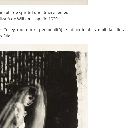
însoțit de spiritul unei tinere femei.
alizată de William Hope în 1920.
Colley, una dintre personalitățile influente ale vremii. Iar din ac
fiile.