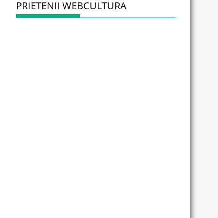
PRIETENII WEBCULTURA