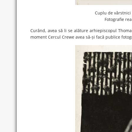
Cuplu de vârstnici 
Fotografie re
Curând, avea să li se alăture arhiepiscopul Thomas 
moment Cercul Crewe avea să-și facă publice fotogra