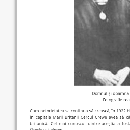
Domnul și doamna Gi
Fotografie re
Cum notorietatea sa continua să crească, în 1922 
În capitala Marii Britanii Cercul Crewe avea să câ
britanică. Cel mai cunoscut dintre aceștia a fost
Sherlock Holmes.