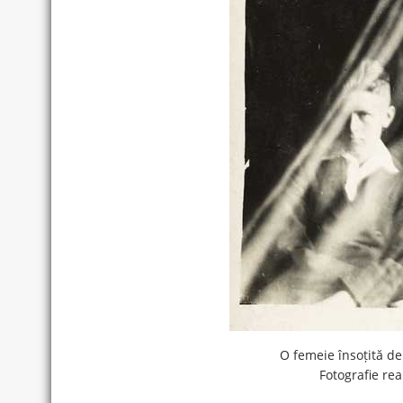
O femeie însoțită de c
Fotografie re