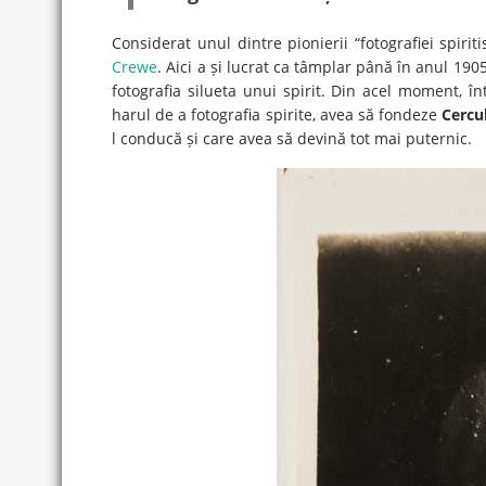
Considerat unul dintre pionierii “fotografiei spirit
Crewe
. Aici a și lucrat ca tâmplar până în anul 190
fotografia silueta unui spirit. Din acel moment, î
harul de a fotografia spirite, avea să fondeze
Cercu
l conducă și care avea să devină tot mai puternic.