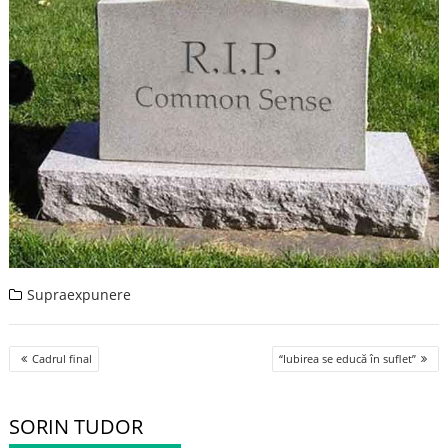
Supraexpunere
Post
Cadrul final
“Iubirea se educă în suflet”
navigation
SORIN TUDOR