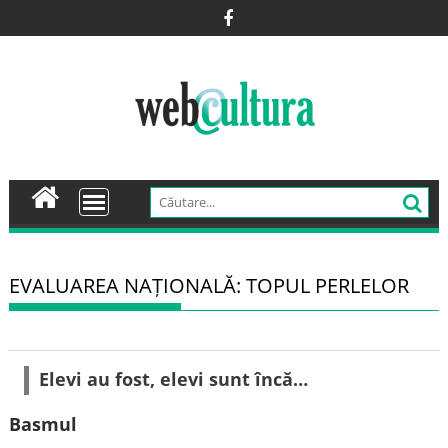
Skip
to
content
EVALUAREA NAȚIONALĂ: TOPUL PERLELOR
Elevi au fost, elevi sunt încă…
Basmul