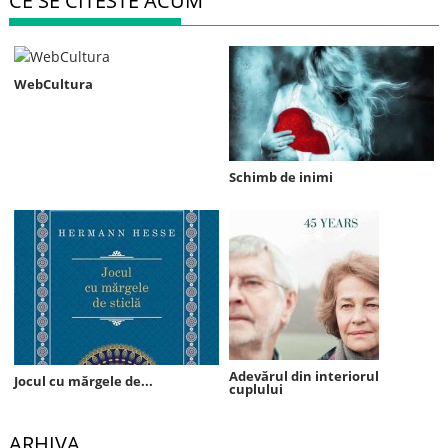
CE SE CITESTE ACUM
WebCultura
Schimb de inimi
Adevărul din interiorul
Jocul cu mărgele de...
cuplului
ARHIVA