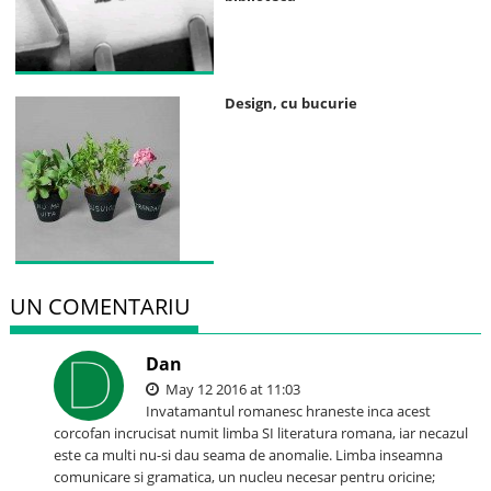
Design, cu bucurie
UN COMENTARIU
Dan
May 12 2016 at 11:03
Invatamantul romanesc hraneste inca acest
corcofan incrucisat numit limba SI literatura romana, iar necazul
este ca multi nu-si dau seama de anomalie. Limba inseamna
comunicare si gramatica, un nucleu necesar pentru oricine;