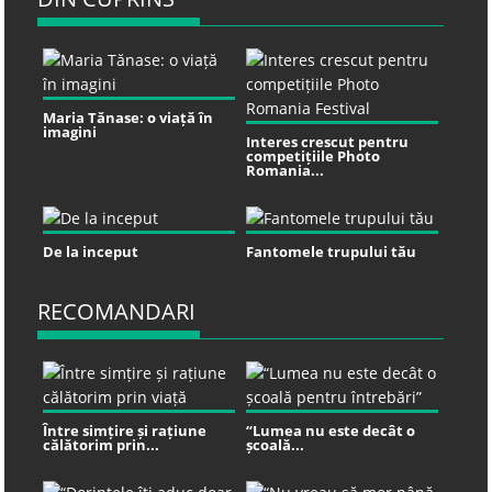
Maria Tănase: o viață în
imagini
Interes crescut pentru
competițiile Photo
Romania...
De la inceput
Fantomele trupului tău
RECOMANDARI
Între simțire și rațiune
“Lumea nu este decât o
călătorim prin...
școală...