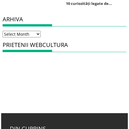
10 curiozități legate de...
ARHIVA
Arhiva
PRIETENII WEBCULTURA
DIN CUPRINS