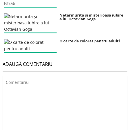
Nețărmurita și misterioasa iubire
a lui Octavian Goga
O carte de colorat pentru adulți
ADAUGĂ COMENTARIU