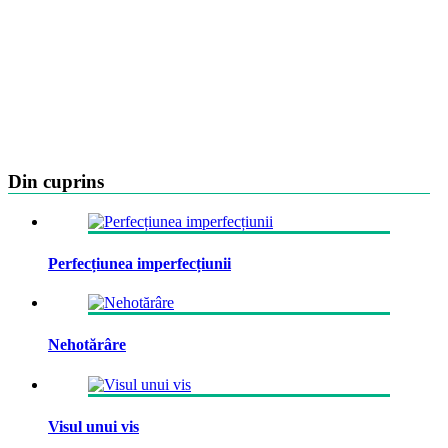
Din cuprins
Perfecțiunea imperfecțiunii
Nehotărâre
Visul unui vis