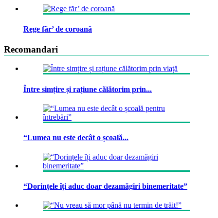
Rege făr’ de coroană
Recomandari
Între simțire și rațiune călătorim prin...
“Lumea nu este decât o școală...
“Dorințele îți aduc doar dezamăgiri binemeritate”