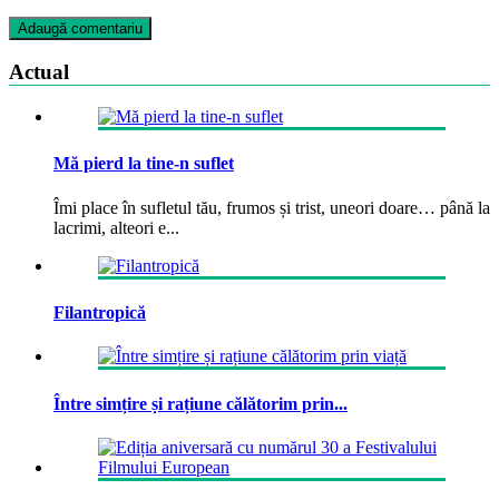
Actual
Mă pierd la tine-n suflet
Îmi place în sufletul tău, frumos și trist, uneori doare… până la
lacrimi, alteori e...
Filantropică
Între simțire și rațiune călătorim prin...