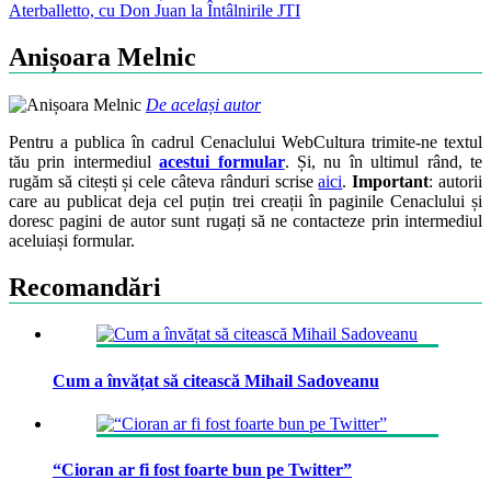
Aterballetto, cu Don Juan la Întâlnirile JTI
navigation
Anișoara Melnic
De același autor
Pentru a publica în cadrul Cenaclului WebCultura trimite-ne textul
tău prin intermediul
acestui formular
. Și, nu în ultimul rând, te
rugăm să citești și cele câteva rânduri scrise
aici
.
Important
: autorii
care au publicat deja cel puțin trei creații în paginile Cenaclului și
doresc pagini de autor sunt rugați să ne contacteze prin intermediul
aceluiași formular.
Recomandări
Cum a învățat să citească Mihail Sadoveanu
“Cioran ar fi fost foarte bun pe Twitter”