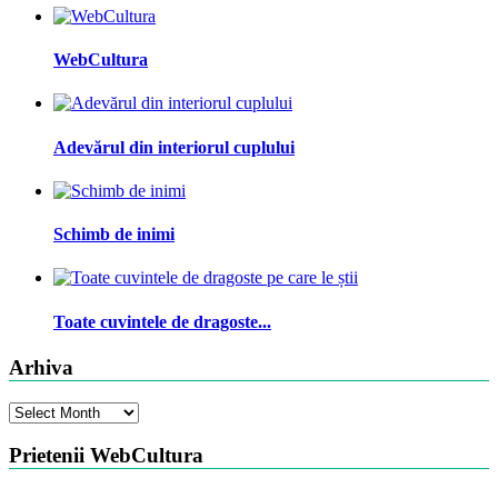
WebCultura
Adevărul din interiorul cuplului
Schimb de inimi
Toate cuvintele de dragoste...
Arhiva
Arhiva
Prietenii WebCultura