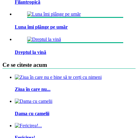
Filantropică
Luna îmi plânge pe umăr
Dreptul la vină
Ce se citeste acum
Ziua în care nu...
Dama cu camelii
Fericirea!...