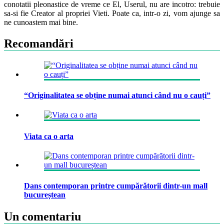
conotatii pleonastice de vreme ce El, Userul, nu are incotro: trebuie
sa-si fie Creator al propriei Vieti. Poate ca, intr-o zi, vom ajunge sa
ne cunoastem mai bine.
Recomandări
“Originalitatea se obține numai atunci când nu o cauți”
Viata ca o arta
Dans contemporan printre cumpărătorii dintr-un mall
bucureștean
Un comentariu