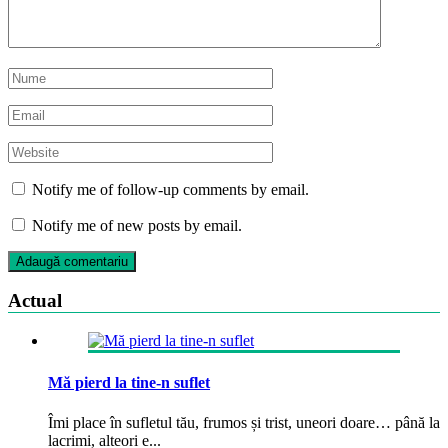
Notify me of follow-up comments by email.
Notify me of new posts by email.
Actual
Mă pierd la tine-n suflet
Îmi place în sufletul tău, frumos și trist, uneori doare… până la
lacrimi, alteori e...