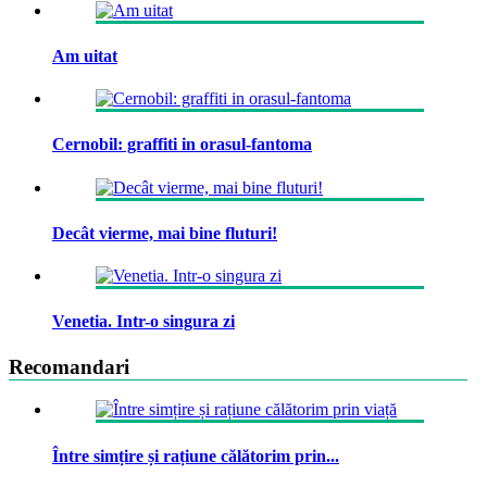
Am uitat
Cernobil: graffiti in orasul-fantoma
Decât vierme, mai bine fluturi!
Venetia. Intr-o singura zi
Recomandari
Între simțire și rațiune călătorim prin...