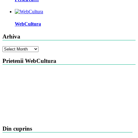
WebCultura
Arhiva
Arhiva
Prietenii WebCultura
Din cuprins