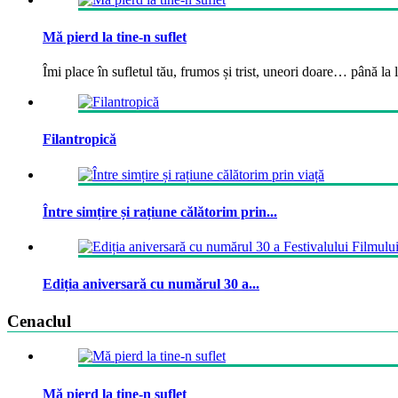
Mă pierd la tine-n suflet
Îmi place în sufletul tău, frumos și trist, uneori doare… până la la
Filantropică
Între simțire și rațiune călătorim prin...
Ediția aniversară cu numărul 30 a...
Cenaclul
Mă pierd la tine-n suflet