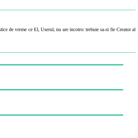
ice de vreme ce El, Userul, nu are incotro: trebuie sa-si fie Creator al