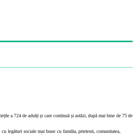
ețile a 724 de adulți și care continuă și astăzi, după mai bine de 75 de
cu legături sociale mai bune cu familia, prietenii, comunitatea,