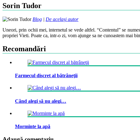
Sorin Tudor
Blog
|
De același autor
Uneori, prin ochii mei, internetul se vede altfel. “Contentul” se numes
propriei Vieti. Poate ca, intr-o zi, vom ajunge sa ne cunoastem mai bin
Recomandări
Farmecul discret al bătrâneţii
Când alegi să nu alegi…
Morminte la apă
Adaugă comentariu