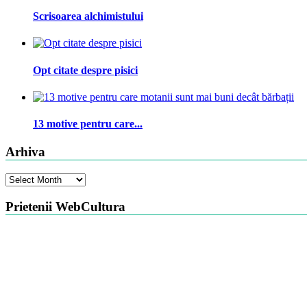
Scrisoarea alchimistului
Opt citate despre pisici
13 motive pentru care...
Arhiva
Arhiva
Prietenii WebCultura