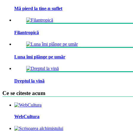
Mă pierd la tine-n suflet
Filantropică
Luna îmi plânge pe umăr
Dreptul la vină
Ce se citeste acum
WebCultura