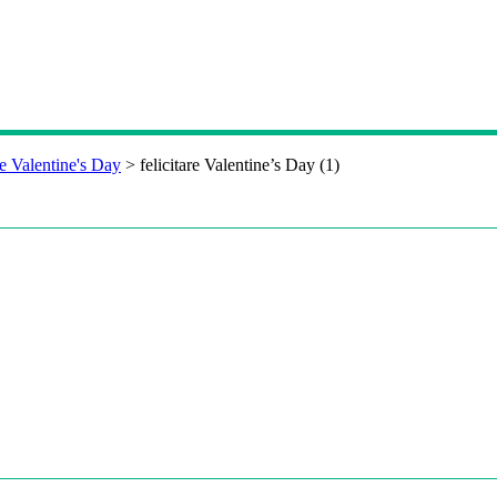
 de Valentine's Day
>
felicitare Valentine’s Day (1)