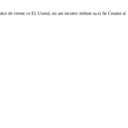
ice de vreme ce El, Userul, nu are incotro: trebuie sa-si fie Creator al