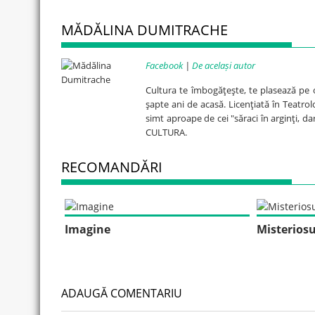
MĂDĂLINA DUMITRACHE
Facebook
|
De același autor
Cultura te îmbogăţeşte, te plasează pe o 
şapte ani de acasă. Licenţiată în Teatrol
simt aproape de cei "săraci în arginţi, dar
CULTURA.
RECOMANDĂRI
Imagine
Misteriosu
ADAUGĂ COMENTARIU