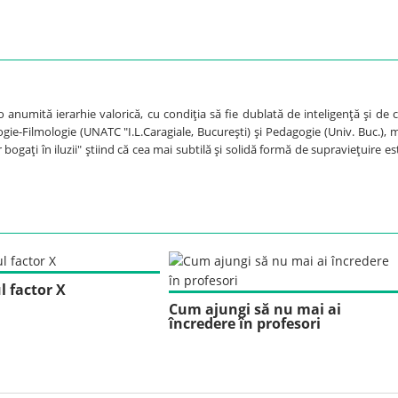
anumită ierarhie valorică, cu condiţia să fie dublată de inteligenţă şi de c
ogie-Filmologie (UNATC "I.L.Caragiale, Bucureşti) şi Pedagogie (Univ. Buc.), 
 bogaţi în iluzii" ştiind că cea mai subtilă şi solidă formă de supravieţuire es
l factor X
Cum ajungi să nu mai ai
încredere în profesori