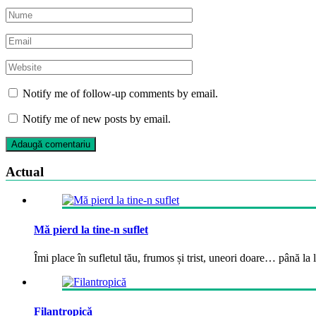
Notify me of follow-up comments by email.
Notify me of new posts by email.
Actual
Mă pierd la tine-n suflet
Îmi place în sufletul tău, frumos și trist, uneori doare… până la la
Filantropică