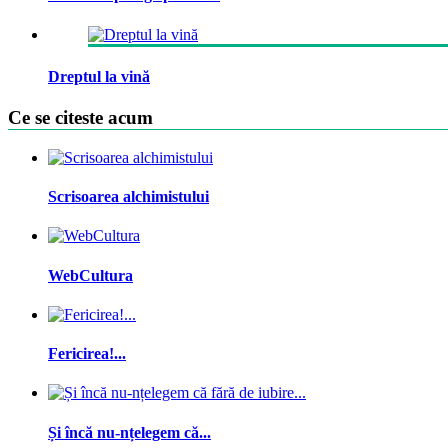
Dreptul la vină
Ce se citeste acum
Scrisoarea alchimistului
WebCultura
Fericirea!...
Și încă nu-nțelegem că...