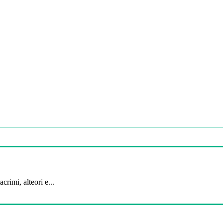
crimi, alteori e...