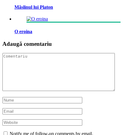
Măslinul lui Platon
O eroina
Adaugă comentariu
Notify me of follow-up comments by email.