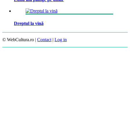
Dreptul la vină
© WebCultura.ro |
Contact
|
Log in