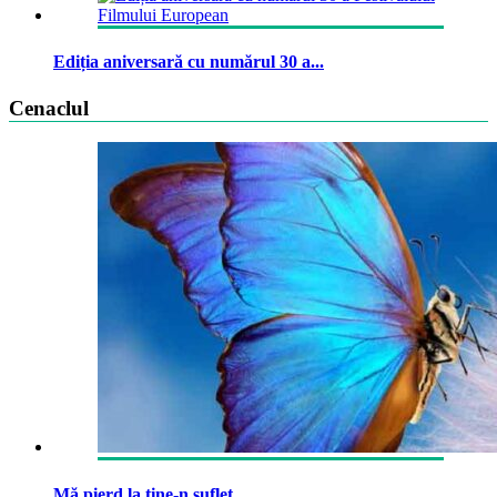
Ediția aniversară cu numărul 30 a...
Cenaclul
Mă pierd la tine-n suflet