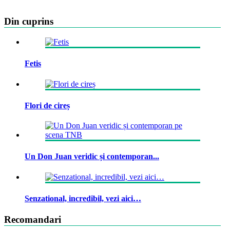
Din cuprins
Fetis
Flori de cireș
Un Don Juan veridic și contemporan...
Senzational, incredibil, vezi aici…
Recomandari