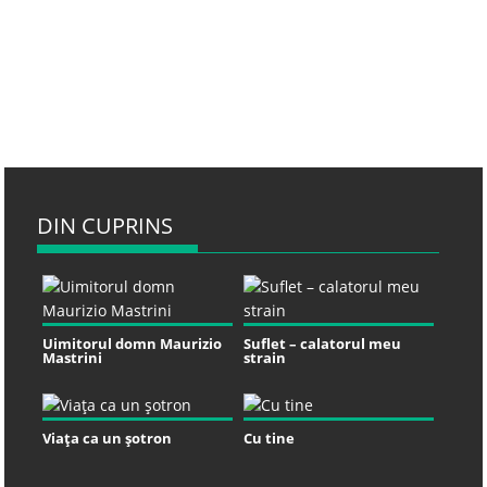
DIN CUPRINS
Uimitorul domn Maurizio
Suflet – calatorul meu
Mastrini
strain
Viaţa ca un şotron
Cu tine