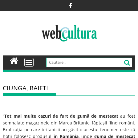
Skip
to
content
CIUNGA, BAIETI
“
Tot mai multe cazuri de furt de gumă de mestecat
au fost
semnalate magazinele din Marea Britanie, făptaşii fiind români.
Explicaţia pe care britanicii au găsit-o acestui fenomen este că
hoţii folosesc produsul
în România
, unde
guma de mestecat