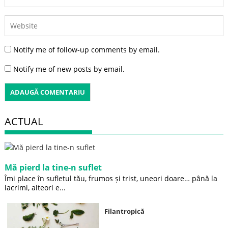
Notify me of follow-up comments by email.
Notify me of new posts by email.
ACTUAL
Mă pierd la tine-n suflet
Îmi place în sufletul tău, frumos și trist, uneori doare… până la
lacrimi, alteori e...
Filantropică