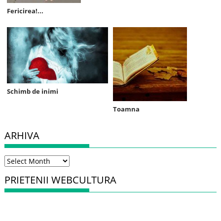
Fericirea!...
Schimb de inimi
Toamna
ARHIVA
Arhiva
PRIETENII WEBCULTURA