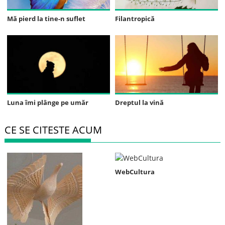
Mă pierd la tine-n suflet
Filantropică
Luna îmi plânge pe umăr
Dreptul la vină
CE SE CITESTE ACUM
WebCultura