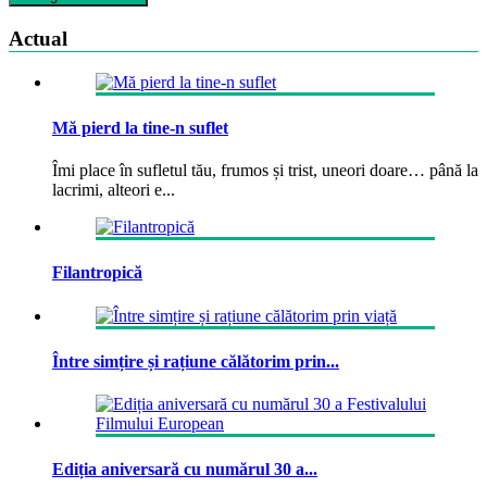
Actual
Mă pierd la tine-n suflet
Îmi place în sufletul tău, frumos și trist, uneori doare… până la
lacrimi, alteori e...
Filantropică
Între simțire și rațiune călătorim prin...
Ediția aniversară cu numărul 30 a...