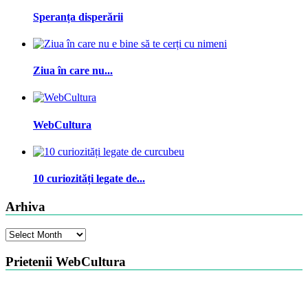
Speranța disperării
Ziua în care nu...
WebCultura
10 curiozități legate de...
Arhiva
Arhiva
Prietenii WebCultura