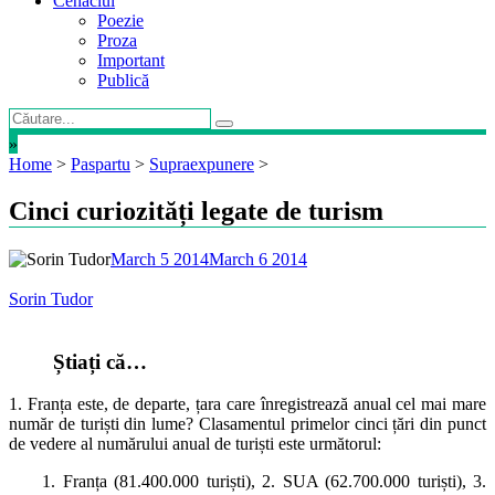
Cenaclul
Poezie
Proza
Important
Publică
»
Home
>
Paspartu
>
Supraexpunere
>
Cinci curiozități legate de turism
March 5 2014
March 6 2014
Sorin Tudor
Știați că…
1. Franța este, de departe, țara care înregistrează anual cel mai mare
număr de turiști din lume? Clasamentul primelor cinci țări din punct
de vedere al numărului anual de turiști este următorul:
1. Franța (81.400.000 turiști), 2. SUA (62.700.000 turiști), 3.