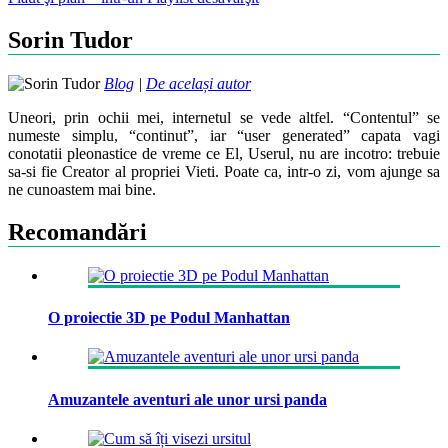
navigation
Sorin Tudor
Blog
|
De același autor
Uneori, prin ochii mei, internetul se vede altfel. “Contentul” se
numeste simplu, “continut”, iar “user generated” capata vagi
conotatii pleonastice de vreme ce El, Userul, nu are incotro: trebuie
sa-si fie Creator al propriei Vieti. Poate ca, intr-o zi, vom ajunge sa
ne cunoastem mai bine.
Recomandări
O proiectie 3D pe Podul Manhattan
Amuzantele aventuri ale unor ursi panda