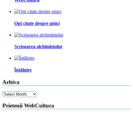
Opt citate despre pisici
Scrisoarea alchimistului
Întâlnire
Arhiva
Arhiva
Prietenii WebCultura