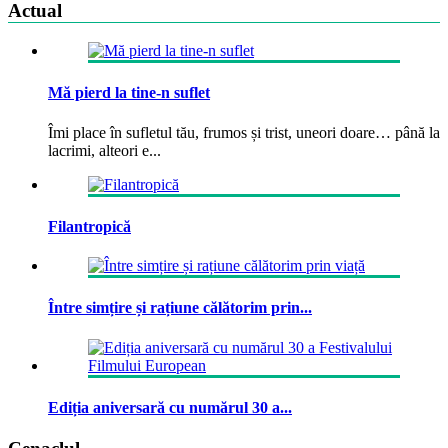
Actual
Mă pierd la tine-n suflet
Îmi place în sufletul tău, frumos și trist, uneori doare… până la
lacrimi, alteori e...
Filantropică
Între simțire și rațiune călătorim prin...
Ediția aniversară cu numărul 30 a...