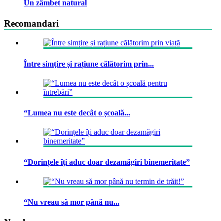
Un zâmbet natural
Recomandari
Între simțire și rațiune călătorim prin...
“Lumea nu este decât o școală...
“Dorințele îți aduc doar dezamăgiri binemeritate”
“Nu vreau să mor până nu...