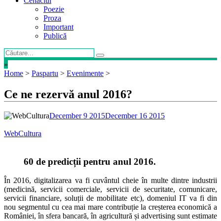
Cenaclul
Poezie
Proza
Important
Publică
»
Home
>
Paspartu
>
Evenimente
>
Ce ne rezervă anul 2016?
December 9 2015
December 16 2015
WebCultura
60 de predicții pentru anul 2016.
În 2016, digitalizarea va fi cuvântul cheie în multe dintre industrii
(medicină, servicii comerciale, servicii de securitate, comunicare,
servicii financiare, soluții de mobilitate etc), domeniul IT va fi din
nou segmentul cu cea mai mare contribuție la creșterea economică a
României, în sfera bancară, în agricultură și advertising sunt estimate