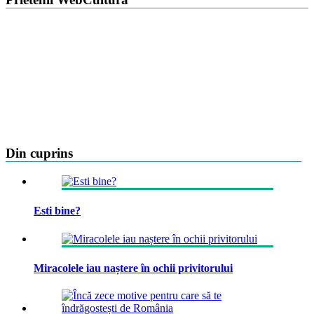
Din cuprins
Esti bine?
Miracolele iau naștere în ochii privitorului