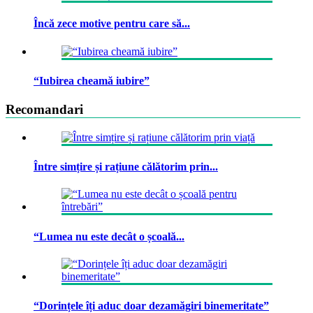
Încă zece motive pentru care să...
“Iubirea cheamă iubire”
Recomandari
Între simțire și rațiune călătorim prin...
“Lumea nu este decât o școală...
“Dorințele îți aduc doar dezamăgiri binemeritate”