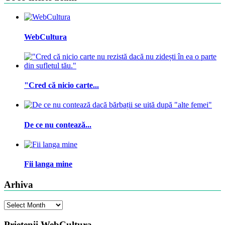
WebCultura
"Cred că nicio carte...
De ce nu contează...
Fii langa mine
Arhiva
Arhiva
Prietenii WebCultura