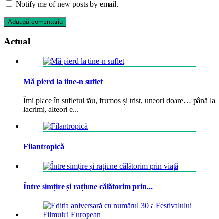
Notify me of new posts by email.
Actual
Mă pierd la tine-n suflet
Îmi place în sufletul tău, frumos și trist, uneori doare… până la
lacrimi, alteori e...
Filantropică
Între simțire și rațiune călătorim prin...