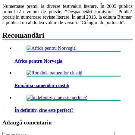
Numeroase premii la diverse festivaluri literare. În 2005 publică
primul său volum de poezie, "Despachetări carnivore". Publică
poezie în numeroase reviste literare. În anul 2013, la editura Brumar,
a publicat un al doilea volum de versuri: “Crânguri de portocali”.
Recomandări
Africa pentru Norvegia
România oamenilor cinstiți
În definitiv, cine este perfect?
Adaugă comentariu