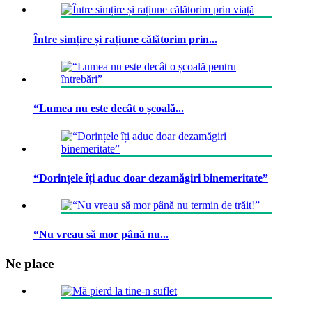
Între simțire și rațiune călătorim prin...
“Lumea nu este decât o școală...
“Dorințele îți aduc doar dezamăgiri binemeritate”
“Nu vreau să mor până nu...
Ne place