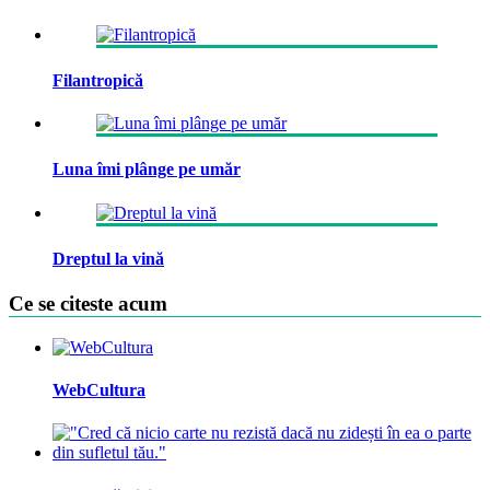
Filantropică
Luna îmi plânge pe umăr
Dreptul la vină
Ce se citeste acum
WebCultura