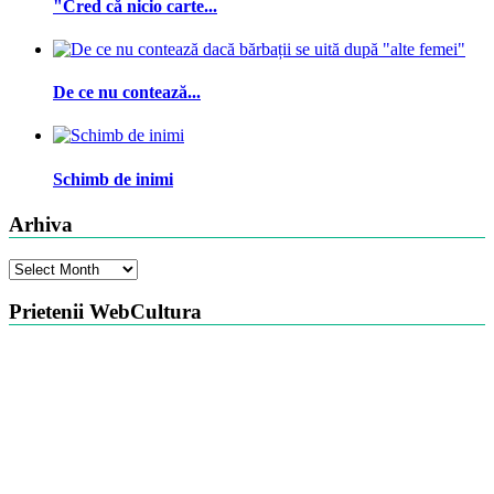
"Cred că nicio carte...
De ce nu contează...
Schimb de inimi
Arhiva
Arhiva
Prietenii WebCultura