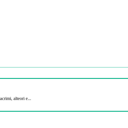
crimi, alteori e...