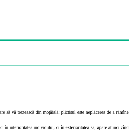
re să vă trezească din moțăială: plictisul este neplăcerea de a rămîne
 în interioritatea individului, ci în exterioritatea sa, apare atunci cînd