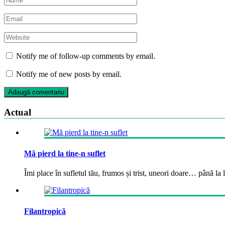
Notify me of follow-up comments by email.
Notify me of new posts by email.
Actual
Mă pierd la tine-n suflet
Îmi place în sufletul tău, frumos și trist, uneori doare… până la la
Filantropică