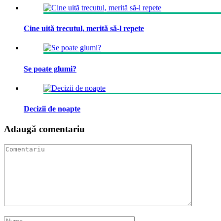
Cine uită trecutul, merită să-l repete
Se poate glumi?
Decizii de noapte
Adaugă comentariu