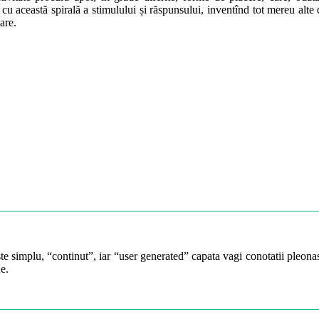
 cu această spirală a stimulului și răspunsului, inventînd tot mereu alte 
are.
te simplu, “continut”, iar “user generated” capata vagi conotatii pleonast
e.