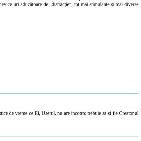
device-uri aducătoare de „distracție“, tot mai stimulante și mai diverse
ice de vreme ce El, Userul, nu are incotro: trebuie sa-si fie Creator al