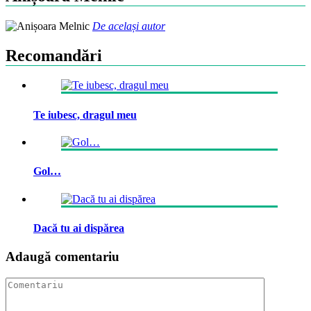
De același autor
Recomandări
Te iubesc, dragul meu
Gol…
Dacă tu ai dispărea
Adaugă comentariu