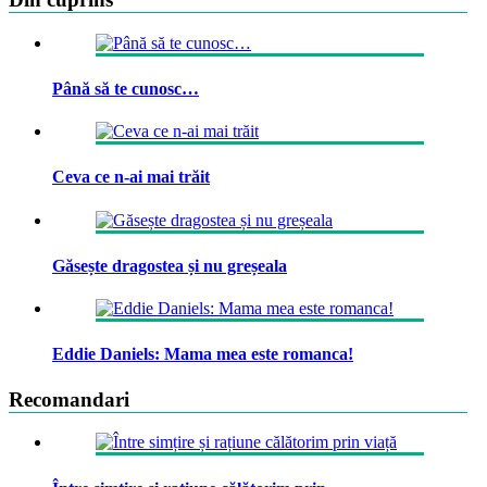
Până să te cunosc…
Ceva ce n-ai mai trăit
Găsește dragostea și nu greșeala
Eddie Daniels: Mama mea este romanca!
Recomandari