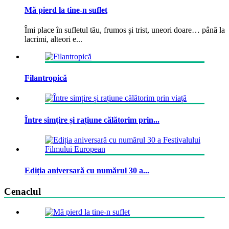
Mă pierd la tine-n suflet
Îmi place în sufletul tău, frumos și trist, uneori doare… până la
lacrimi, alteori e...
Filantropică
Între simțire și rațiune călătorim prin...
Ediția aniversară cu numărul 30 a...
Cenaclul