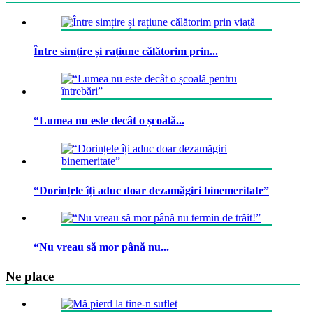
Între simțire și rațiune călătorim prin...
“Lumea nu este decât o școală...
“Dorințele îți aduc doar dezamăgiri binemeritate”
“Nu vreau să mor până nu...
Ne place