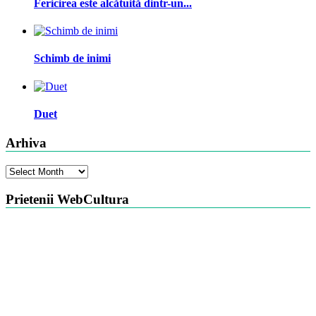
Fericirea este alcătuită dintr-un...
Schimb de inimi
Duet
Arhiva
Arhiva
Prietenii WebCultura