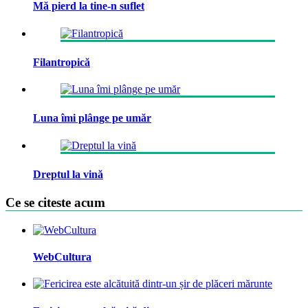
Mă pierd la tine-n suflet
Filantropică
Luna îmi plânge pe umăr
Dreptul la vină
Ce se citeste acum
WebCultura