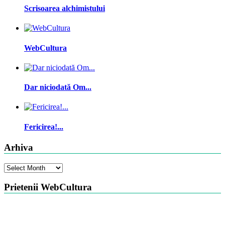
Scrisoarea alchimistului
WebCultura
Dar niciodată Om...
Fericirea!...
Arhiva
Arhiva
Prietenii WebCultura