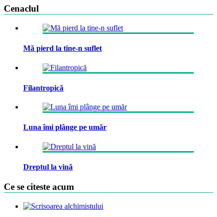
Cenaclul
Mă pierd la tine-n suflet
Filantropică
Luna îmi plânge pe umăr
Dreptul la vină
Ce se citeste acum