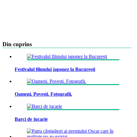
Din cuprins
Festivalul filmului japonez la București
Oameni. Poveşti. Fotografii.
Barci de jucarie