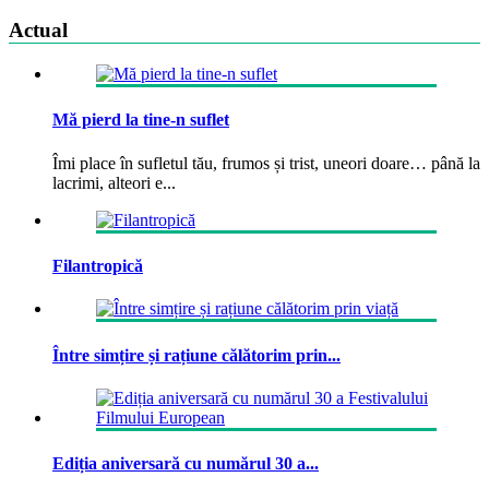
Actual
Mă pierd la tine-n suflet
Îmi place în sufletul tău, frumos și trist, uneori doare… până la
lacrimi, alteori e...
Filantropică
Între simțire și rațiune călătorim prin...
Ediția aniversară cu numărul 30 a...