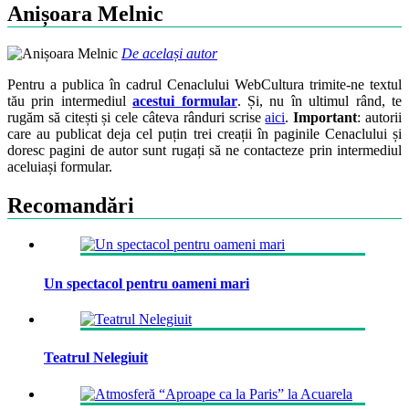
Anișoara Melnic
De același autor
Pentru a publica în cadrul Cenaclului WebCultura trimite-ne textul
tău prin intermediul
acestui formular
. Și, nu în ultimul rând, te
rugăm să citești și cele câteva rânduri scrise
aici
.
Important
: autorii
care au publicat deja cel puțin trei creații în paginile Cenaclului și
doresc pagini de autor sunt rugați să ne contacteze prin intermediul
aceluiași formular.
Recomandări
Un spectacol pentru oameni mari
Teatrul Nelegiuit