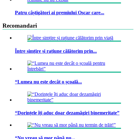
Patru câștigători ai premiului Oscar care...
Recomandari
Între simțire și rațiune călătorim prin...
“Lumea nu este decât o școală...
“Dorințele îți aduc doar dezamăgiri binemeritate”
“Nu vreau să mor până nu...