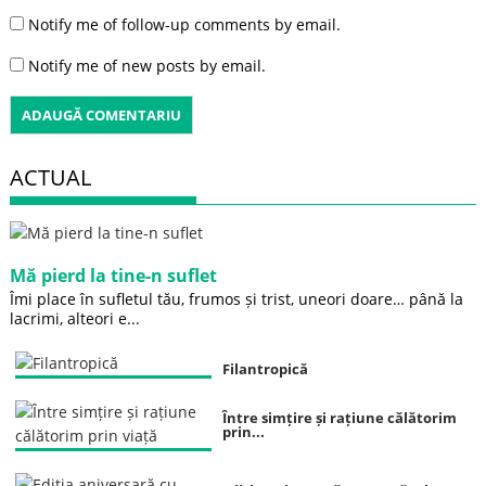
Notify me of follow-up comments by email.
Notify me of new posts by email.
ACTUAL
Mă pierd la tine-n suflet
Îmi place în sufletul tău, frumos și trist, uneori doare… până la
lacrimi, alteori e...
Filantropică
Între simțire și rațiune călătorim
prin...