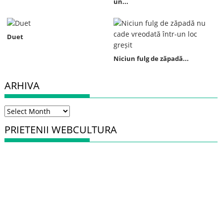
un...
Duet
Niciun fulg de zăpadă...
ARHIVA
Arhiva
PRIETENII WEBCULTURA