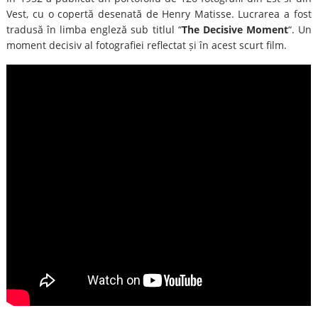
Vest, cu o copertă desenată de Henry Matisse. Lucrarea a fost
tradusă în limba engleză sub titlul “
The Decisive Moment
“. Un
moment decisiv al fotografiei reflectat și în acest scurt film.