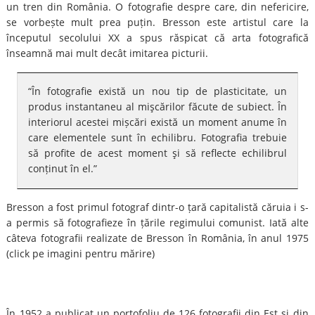
un tren din România. O fotografie despre care, din nefericire,
se vorbește mult prea puțin. Bresson este artistul care la
începutul secolului XX a spus răspicat că arta fotografică
înseamnă mai mult decât imitarea picturii.
“În fotografie există un nou tip de plasticitate, un
produs instantaneu al mişcărilor făcute de subiect. În
interiorul acestei mișcări există un moment anume în
care elementele sunt în echilibru. Fotografia trebuie
să profite de acest moment şi să reflecte echilibrul
conținut în el.”
Bresson a fost primul fotograf dintr-o țară capitalistă căruia i s-
a permis să fotografieze în țările regimului comunist. Iată alte
câteva fotografii realizate de Bresson în România, în anul 1975
(click pe imagini pentru mărire)
În 1952 a publicat un portofoliu de 126 fotografii din Est si din