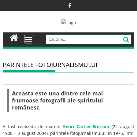
Skip
to
content
PARINTELE FOTOJURNALISMULUI
Aceasta este una dintre cele mai
frumoase fotografii ale spiritului
românesc.
A fost realizată de marele
Henri Cartier-Bresson
(22 august
1908 – 3 august 2004), părintele fotojurnalismului, in 1975, într-