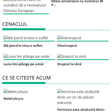
Ediția aniversară cu numărul 30
a...
CENACLUL
Mă pierd la tine-n suflet
Filantropică
Luna îmi plânge pe umăr
Dreptul la vină
CE SE CITESTE ACUM
WebCultura
Fericirea este alcătuită dintr-